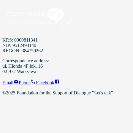
KRS: 0000811341
NIP: 9512493140
REGON: 384759262
Correspondence address:
ul. Hlonda 4F lok. 16
02-972 Warszawa
Email
Phone
Facebook
©2025 Foundation for the Support of Dialogue "Let's talk"